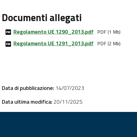
Documenti allegati
Regolamento UE 1290_2013.pdf
PDF (1 Mb)
Regolamento UE 1291_2013.pdf
PDF (2 Mb)
Data di pubblicazione:
14/07/2023
Data ultima modifica:
20/11/2025