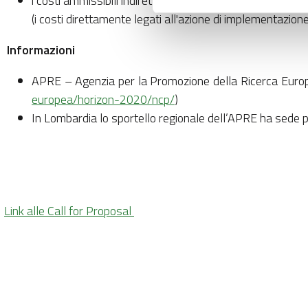
i costi ammissibili indiretti (ad es. costi di amministraz
(i costi direttamente legati all'azione di implementazione
Informazioni
APRE – Agenzia per la Promozione della Ricerca Europ
europea/horizon-2020/ncp/
)
In Lombardia lo sportello regionale dell’APRE ha sede p
Link alle Call for Proposal