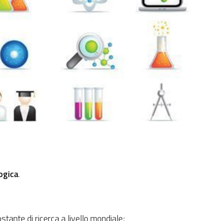
ogica
.
stante di ricerca a livello mondiale;