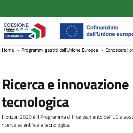
Vai al contenuto principale
Vai al footer
Home
>
Programmi gestiti dall'Unione Europea
>
Conoscere i 
Ricerca e innovazione
tecnologica
Horizon 2020 è il Programma di finanziamento dell'UE a sost
ricerca scientifica e tecnologica.