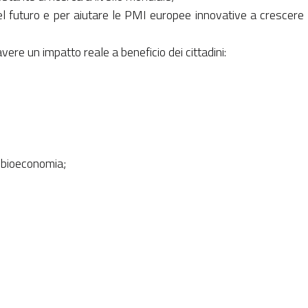
del futuro e per aiutare le PMI europee innovative a crescere
avere un impatto reale a beneficio dei cittadini:
e bioeconomia;