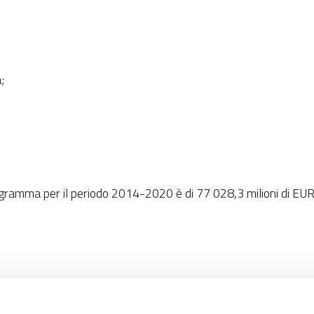
;
gramma per il periodo 2014-2020 è di 77 028,3 milioni di EUR. A