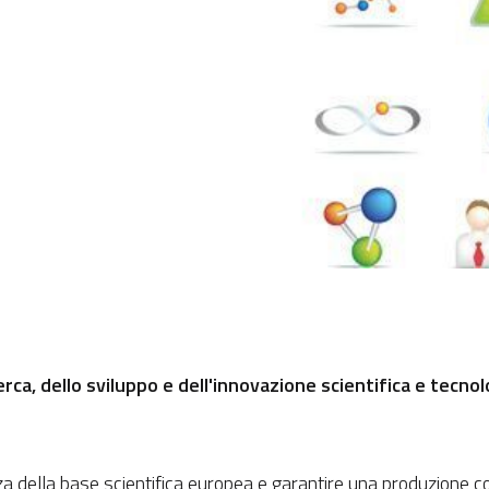
rca, dello sviluppo e dell'innovazione scientifica e tecnol
lenza della base scientifica europea e garantire una produzione co