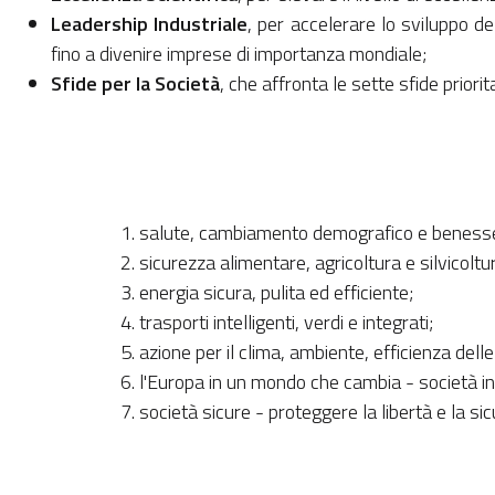
Leadership Industriale
, per accelerare lo sviluppo d
fino a divenire imprese di importanza mondiale;
Sfide per la Società
, che affronta le sette sfide priori
salute, cambiamento demografico e beness
sicurezza alimentare, agricoltura e silvicoltu
energia sicura, pulita ed efficiente;
trasporti intelligenti, verdi e integrati;
azione per il clima, ambiente, efficienza dell
l'Europa in un mondo che cambia - società inc
società sicure - proteggere la libertà e la sic