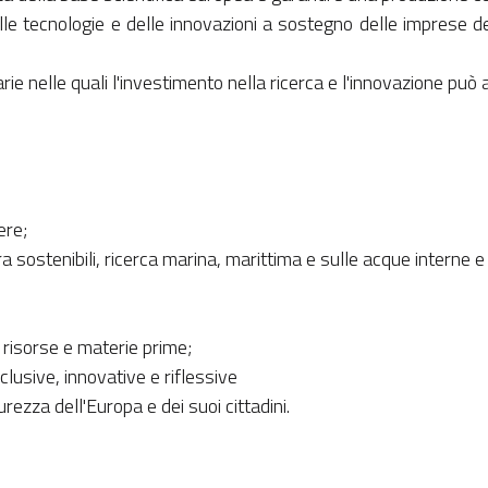
elle tecnologie e delle innovazioni a sostegno delle imprese 
tarie nelle quali l'investimento nella ricerca e l'innovazione può 
ere;
ra sostenibili, ricerca marina, marittima e sulle acque interne 
e risorse e materie prime;
lusive, innovative e riflessive
urezza dell'Europa e dei suoi cittadini.