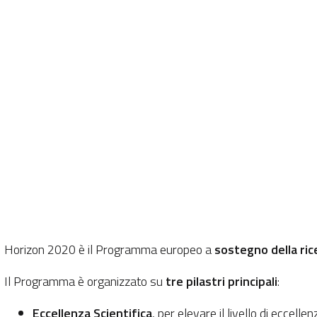
Horizon 2020 è il Programma europeo a
sostegno della rice
Il Programma è organizzato su
tre pilastri principali
:
Eccellenza Scientifica
, per elevare il livello di eccel