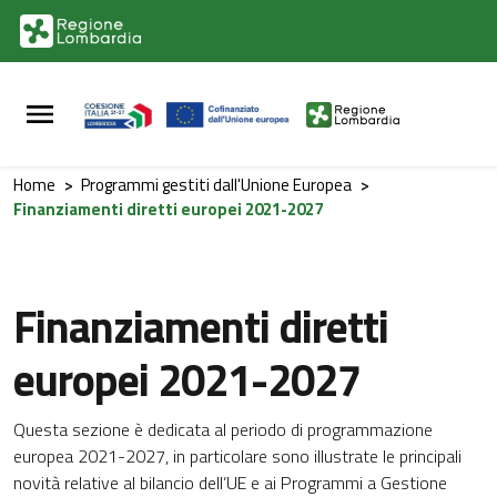
Vai al contenuto principale
Vai al footer
Home
>
Programmi gestiti dall'Unione Europea
>
Finanziamenti diretti europei 2021-2027
Finanziamenti diretti
europei 2021-2027
Questa sezione è dedicata al periodo di programmazione
europea 2021-2027, in particolare sono illustrate le principali
novità relative al bilancio dell’UE e ai Programmi a Gestione