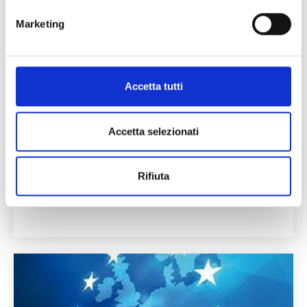
Marketing
Accetta tutti
Accetta selezionati
BILANCIO DELL’UE 2021-2027
Questa sezione è dedicata al bilancio dell’UE per il
Rifiuta
periodo 2021-2027: sono forniti gli elementi principali
che lo caratterizzano.